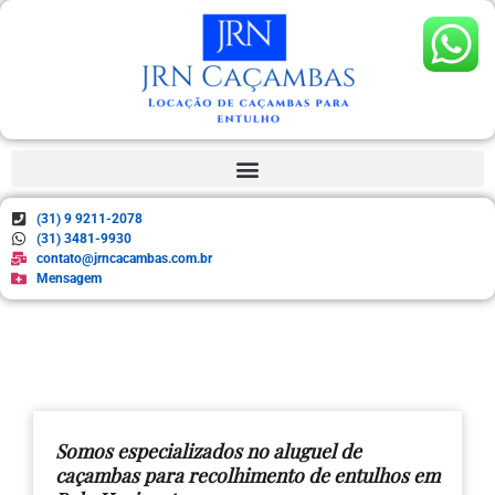
(31) 9 9211-2078
(31) 3481-9930
contato@jrncacambas.com.br
Mensagem
Somos especializados no aluguel de
caçambas para recolhimento de entulhos em